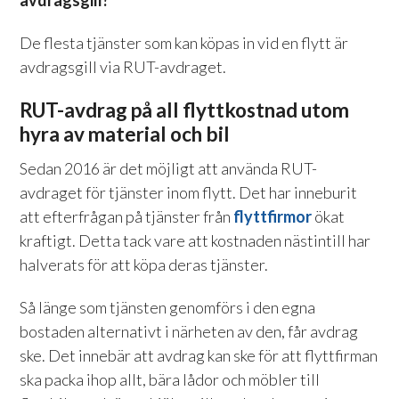
De flesta tjänster som kan köpas in vid en flytt är
avdragsgill via RUT-avdraget.
RUT-avdrag på all flyttkostnad utom
hyra av material och bil
Sedan 2016 är det möjligt att använda RUT-
avdraget för tjänster inom flytt. Det har inneburit
att efterfrågan på tjänster från
flyttfirmor
ökat
kraftigt. Detta tack vare att kostnaden nästintill har
halverats för att köpa deras tjänster.
Så länge som tjänsten genomförs i den egna
bostaden alternativt i närheten av den, får avdrag
ske. Det innebär att avdrag kan ske för att flyttfirman
ska packa ihop allt, bära lådor och möbler till