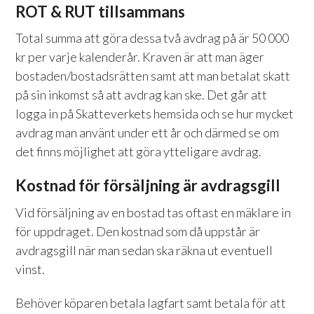
ROT & RUT tillsammans
Total summa att göra dessa två avdrag på är 50 000
kr per varje kalenderår. Kraven är att man äger
bostaden/bostadsrätten samt att man betalat skatt
på sin inkomst så att avdrag kan ske. Det går att
logga in på Skatteverkets hemsida och se hur mycket
avdrag man använt under ett år och därmed se om
det finns möjlighet att göra ytteligare avdrag.
Kostnad för försäljning är avdragsgill
Vid försäljning av en bostad tas oftast en mäklare in
för uppdraget. Den kostnad som då uppstår är
avdragsgill när man sedan ska räkna ut eventuell
vinst.
Behöver köparen betala lagfart samt betala för att