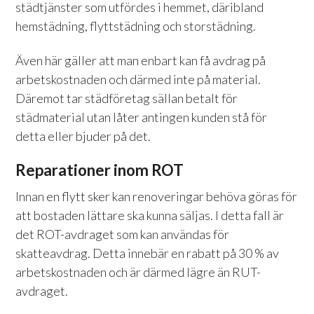
städtjänster som utfördes i hemmet, däribland
hemstädning, flyttstädning och storstädning.
Även här gäller att man enbart kan få avdrag på
arbetskostnaden och därmed inte på material.
Däremot tar städföretag sällan betalt för
städmaterial utan låter antingen kunden stå för
detta eller bjuder på det.
Reparationer inom ROT
Innan en flytt sker kan renoveringar behöva göras för
att bostaden lättare ska kunna säljas. I detta fall är
det ROT-avdraget som kan användas för
skatteavdrag. Detta innebär en rabatt på 30 % av
arbetskostnaden och är därmed lägre än RUT-
avdraget.