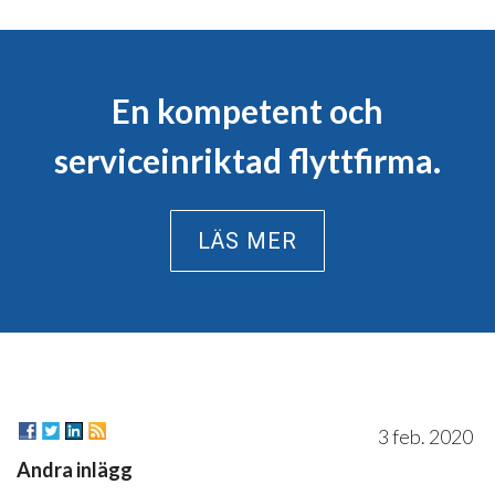
En kompetent och
serviceinriktad flyttfirma.
LÄS MER
3 feb. 2020
Andra inlägg