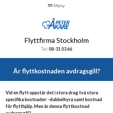
Flyttfirma Stockholm
Tel:
08-31 03 66
Är flyttkostnaden avdragsgill?
Vid en flytt uppstår det i stora drag två stora
specifika kostnader: -dubbelhyra samt kostnad
för flytthjälp. Men är denna flyttkostnad
avdragsgill?