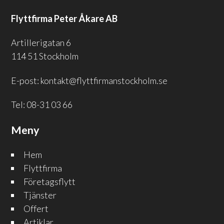
Flyttfirma Peter Åkare AB
Artillerigatan 6
114 51 Stockholm
E-post:
kontakt@flyttfirmanstockholm.se
Tel:
08-31 03 66
Meny
Hem
Flyttfirma
Företagsflytt
Tjänster
Offert
Artiklar