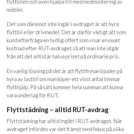
flyttbilen och även hjälpa till med nedmontering av
möbler.
Det som däremot inte ingår i avdraget är att hyra
flyttbil eller drivmedel. Det är därför viktigt att som
kund efterfråga en tydlig offert som visar en
exakt
kostnad efter RUT-avdraget så att man inte utgår
från att det alltid är halva priset på ordinarie pris.
En vanlig lösning på det är att flyttfirman bjuder på
hyra av lastbil om man köper ett visst antal timmar
flytthjälp. På så sätt kommer hela summan att kunna
vara underlag för RUT.
Flyttstädning – alltid RUT-avdrag
Flyttstädning har alltid ingått i RUT-avdraget. När
avdraget infördes var det främst med fokus på olika