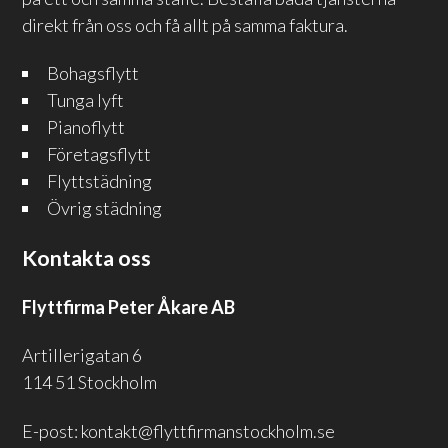
direkt från oss och få allt på samma faktura.
Bohagsflytt
Tunga lyft
Pianoflytt
Företagsflytt
Flyttstädning
Övrig städning
Kontakta oss
Flyttfirma Peter Åkare AB
Artillerigatan 6
114 51 Stockholm
E-post:
kontakt@flyttfirmanstockholm.se