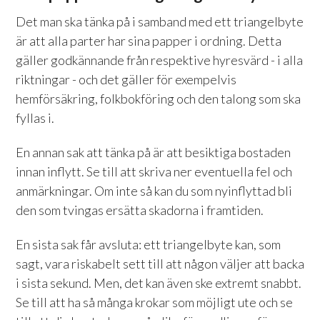
Det man ska tänka på i samband med ett triangelbyte
är att alla parter har sina papper i ordning. Detta
gäller godkännande från respektive hyresvärd - i alla
riktningar - och det gäller för exempelvis
hemförsäkring, folkbokföring och den talong som ska
fyllas i.
En annan sak att tänka på är att besiktiga bostaden
innan inflytt. Se till att skriva ner eventuella fel och
anmärkningar. Om inte så kan du som nyinflyttad bli
den som tvingas ersätta skadorna i framtiden.
En sista sak får avsluta: ett triangelbyte kan, som
sagt, vara riskabelt sett till att någon väljer att backa
i sista sekund. Men, det kan även ske extremt snabbt.
Se till att ha så många krokar som möjligt ute och se