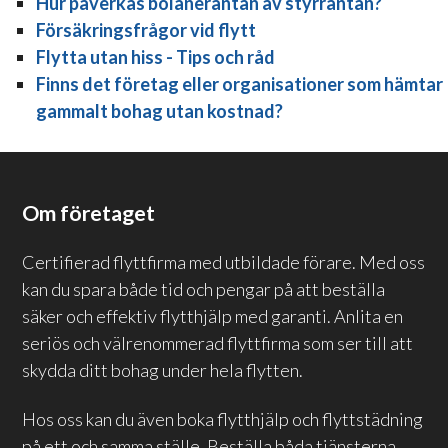
Hur påverkas bolåneräntan av styrräntan?
Försäkringsfrågor vid flytt
Flytta utan hiss - Tips och råd
Finns det företag eller organisationer som hämtar
gammalt bohag utan kostnad?
Om företaget
Certifierad flyttfirma med utbildade förare. Med oss
kan du spara både tid och pengar på att beställa
säker och effektiv flytthjälp med garanti. Anlita en
seriös och välrenommerad flyttfirma som ser till att
skydda ditt bohag under hela flytten.
Hos oss kan du även boka flytthjälp och flyttstädning
på ett och samma ställe. Beställa båda tjänsterna