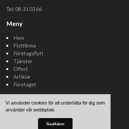
Tel:
08-31 03 66
Meny
Hem
Flyttfirma
Företagsflytt
Tjänster
Offert
Artiklar
Företaget
Vi använder cookies för att underlätta för dig som
använder vår webbplats
Site & SEO
©2026
Godkänn