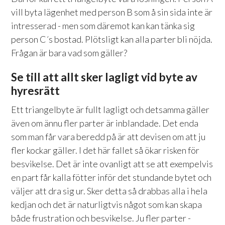
vill byta lägenhet med person B som å sin sida inte är
intresserad - men som däremot kan kan tänka sig
person C´s bostad. Plötsligt kan alla parter bli nöjda.
Frågan är bara vad som gäller?
Se till att allt sker lagligt vid byte av
hyresrätt
Ett triangelbyte är fullt lagligt och detsamma gäller
även om ännu fler parter är inblandade. Det enda
som man får vara beredd på är att devisen om att ju
fler kockar gäller. I det här fallet så ökar risken för
besvikelse. Det är inte ovanligt att se att exempelvis
en part får kalla fötter inför det stundande bytet och
väljer att dra sig ur. Sker detta så drabbas alla i hela
kedjan och det är naturligtvis något som kan skapa
både frustration och besvikelse. Ju fler parter -