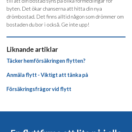
till att din bostad syns på olika förmedlingar för
byten. Det ökar chanserna att hitta din nya
drömbostad. Det finns alltid någon som drömmer om
bostaden du bor i också. Ge inte upp!
Liknande artiklar
Täcker hemförsäkringen flytten?
Anmäla flytt - Viktigt att tänka på
Försäkringsfrågor vid flytt