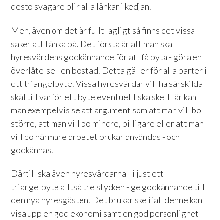
desto svagare blir alla länkar i kedjan.
Men, även om det är fullt lagligt så finns det vissa
saker att tänka på. Det första är att man ska
hyresvärdens godkännande för att få byta - göra en
överlåtelse - en bostad. Detta gäller för alla parter i
ett triangelbyte. Vissa hyresvärdar vill ha särskilda
skäl till varför ett byte eventuellt ska ske. Här kan
man exempelvis se att argument som att man vill bo
större, att man vill bo mindre, billigare eller att man
vill bo närmare arbetet brukar användas - och
godkännas.
Därtill ska även hyresvärdarna - i just ett
triangelbyte alltså tre stycken - ge godkännande till
den nya hyresgästen. Det brukar ske ifall denne kan
visa upp en god ekonomi samt en god personlighet