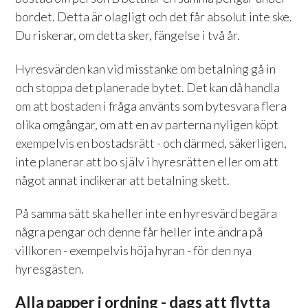
bordet. Detta är olagligt och det får absolut inte ske.
Du riskerar, om detta sker, fängelse i två år.
Hyresvärden kan vid misstanke om betalning gå in
och stoppa det planerade bytet. Det kan då handla
om att bostaden i fråga använts som bytesvara flera
olika omgångar, om att en av parterna nyligen köpt
exempelvis en bostadsrätt - och därmed, säkerligen,
inte planerar att bo själv i hyresrätten eller om att
något annat indikerar att betalning skett.
På samma sätt ska heller inte en hyresvärd begära
några pengar och denne får heller inte ändra på
villkoren - exempelvis höja hyran - för den nya
hyresgästen.
Alla papper i ordning - dags att flytta