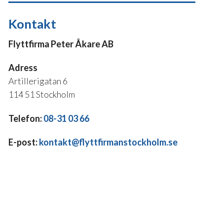
Kontakt
Flyttfirma Peter Åkare AB
Adress
Artillerigatan 6
114 51 Stockholm
Telefon:
08-31 03 66
E-post:
kontakt@flyttfirmanstockholm.se