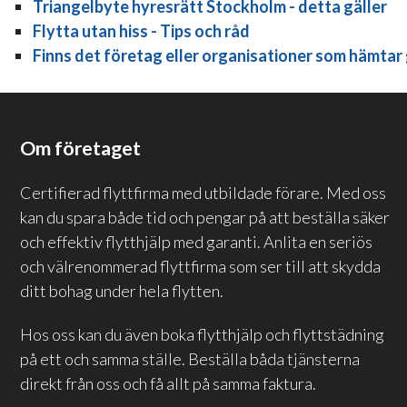
Triangelbyte hyresrätt Stockholm - detta gäller
Flytta utan hiss - Tips och råd
Finns det företag eller organisationer som hämta
Om företaget
Certifierad flyttfirma med utbildade förare. Med oss
kan du spara både tid och pengar på att beställa säker
och effektiv flytthjälp med garanti. Anlita en seriös
och välrenommerad flyttfirma som ser till att skydda
ditt bohag under hela flytten.
Hos oss kan du även boka flytthjälp och flyttstädning
på ett och samma ställe. Beställa båda tjänsterna
direkt från oss och få allt på samma faktura.