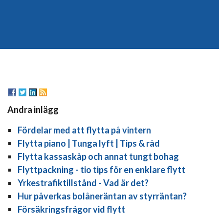
Andra inlägg
Fördelar med att flytta på vintern
Flytta piano | Tunga lyft | Tips & råd
Flytta kassaskåp och annat tungt bohag
Flyttpackning - tio tips för en enklare flytt
Yrkestrafiktillstånd - Vad är det?
Hur påverkas bolåneräntan av styrräntan?
Försäkringsfrågor vid flytt