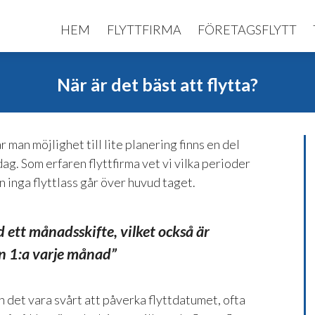
HEM
FLYTTFIRMA
FÖRETAGSFLYTT
När är det bäst att flytta?
r man möjlighet till lite planering finns en del
ag. Som erfaren flyttfirma vet vi vilka perioder
n inga flyttlass går över huvud taget.
 ett månadsskifte, vilket också är
den 1:a varje månad”
n det vara svårt att påverka flyttdatumet, ofta