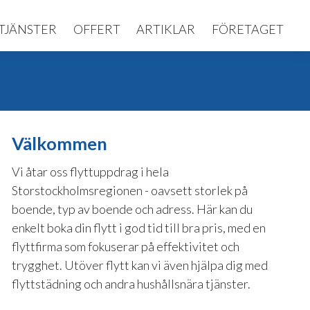
TJÄNSTER
OFFERT
ARTIKLAR
FÖRETAGET
Välkommen
Vi åtar oss flyttuppdrag i hela
Storstockholmsregionen - oavsett storlek på
boende, typ av boende och adress. Här kan du
enkelt boka din flytt i god tid till bra pris, med en
flyttfirma som fokuserar på effektivitet och
trygghet. Utöver flytt kan vi även hjälpa dig med
flyttstädning och andra hushållsnära tjänster.