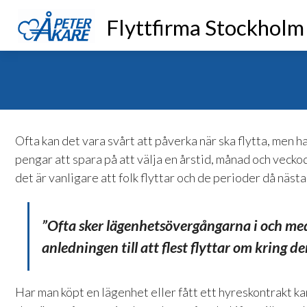
Flyttfirma Stockholm
Ofta kan det vara svårt att påverka när ska flytta, men ha
pengar att spara på att välja en årstid, månad och veckod
det är vanligare att folk flyttar och de perioder då nästa
”Ofta sker lägenhetsövergångarna i och med
anledningen till att flest flyttar om kring 
Har man köpt en lägenhet eller fått ett hyreskontrakt ka